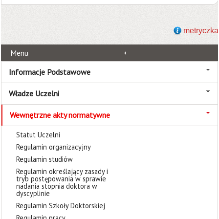
metryczka
Menu
Informacje Podstawowe
Władze Uczelni
Wewnętrzne akty normatywne
Statut Uczelni
Regulamin organizacyjny
Regulamin studiów
Regulamin określający zasady i
tryb postępowania w sprawie
nadania stopnia doktora w
dyscyplinie
Regulamin Szkoły Doktorskiej
Regulamin pracy