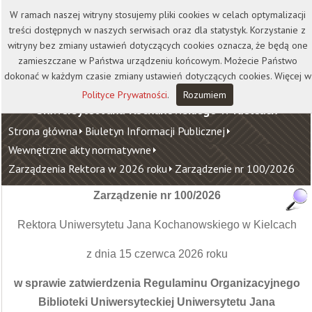
Kontakt
Biblioteka
Wydawnictwo
W ramach naszej witryny stosujemy pliki cookies w celach optymalizacji
Wirtualna Uczelnia
treści dostępnych w naszych serwisach oraz dla statystyk. Korzystanie z
witryny bez zmiany ustawień dotyczących cookies oznacza, że będą one
zamieszczane w Państwa urządzeniu końcowym. Możecie Państwo
dokonać w każdym czasie zmiany ustawień dotyczących cookies. Więcej w
Polityce Prywatności
.
Rozumiem
Uniwersytet Jana Kochanowskiego w Kielcach
Strona główna
Biuletyn Informacji Publicznej
Wewnętrzne akty normatywne
Zarządzenia Rektora w 2026 roku
Zarządzenie nr 100/2026
Zarządzenie nr 100/2026
Rektora Uniwersytetu Jana Kochanowskiego w Kielcach
z dnia 15 czerwca 2026 roku
w sprawie zatwierdzenia Regulaminu Organizacyjnego
Biblioteki Uniwersyteckiej Uniwersytetu Jana