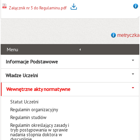
Załącznik nr 3 do Regulaminu.pdf
metryczka
Menu
Informacje Podstawowe
Władze Uczelni
Wewnętrzne akty normatywne
Statut Uczelni
Regulamin organizacyjny
Regulamin studiów
Regulamin określający zasady i
tryb postępowania w sprawie
nadania stopnia doktora w
dyscyplinie