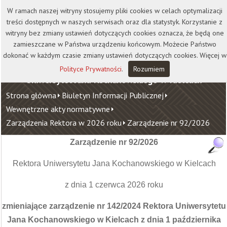
Kontakt
Biblioteka
Wydawnictwo
W ramach naszej witryny stosujemy pliki cookies w celach optymalizacji
Wirtualna Uczelnia
treści dostępnych w naszych serwisach oraz dla statystyk. Korzystanie z
witryny bez zmiany ustawień dotyczących cookies oznacza, że będą one
zamieszczane w Państwa urządzeniu końcowym. Możecie Państwo
dokonać w każdym czasie zmiany ustawień dotyczących cookies. Więcej w
Polityce Prywatności
.
Rozumiem
Uniwersytet Jana Kochanowskiego w Kielcach
Strona główna
Biuletyn Informacji Publicznej
Wewnętrzne akty normatywne
Zarządzenia Rektora w 2026 roku
Zarządzenie nr 92/2026
Zarządzenie nr 92/2026
Rektora Uniwersytetu Jana Kochanowskiego w Kielcach
z dnia 1 czerwca 2026 roku
zmieniające zarządzenie nr 142/2024 Rektora Uniwersytetu
Jana Kochanowskiego w Kielcach z dnia 1 października