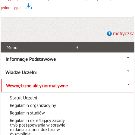
jednolity.pdf
metryczka
Menu
Informacje Podstawowe
Władze Uczelni
Wewnętrzne akty normatywne
Statut Uczelni
Regulamin organizacyjny
Regulamin studiów
Regulamin określający zasady i
tryb postępowania w sprawie
nadania stopnia doktora w
dyscyplinie