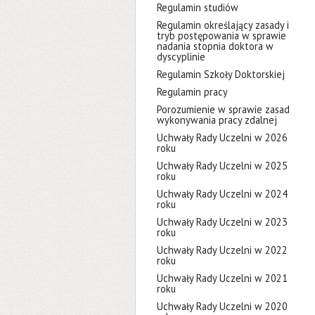
Regulamin studiów
Regulamin określający zasady i
tryb postępowania w sprawie
nadania stopnia doktora w
dyscyplinie
Regulamin Szkoły Doktorskiej
Regulamin pracy
Porozumienie w sprawie zasad
wykonywania pracy zdalnej
Uchwały Rady Uczelni w 2026
roku
Uchwały Rady Uczelni w 2025
roku
Uchwały Rady Uczelni w 2024
roku
Uchwały Rady Uczelni w 2023
roku
Uchwały Rady Uczelni w 2022
roku
Uchwały Rady Uczelni w 2021
roku
Uchwały Rady Uczelni w 2020