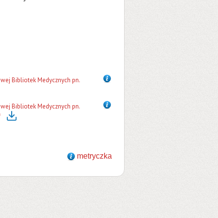
owej Bibliotek Medycznych pn.
owej Bibliotek Medycznych pn.
f
metryczka