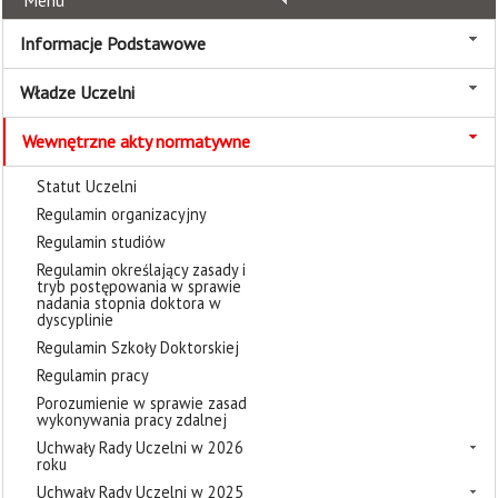
Menu
Informacje Podstawowe
Władze Uczelni
Wewnętrzne akty normatywne
Statut Uczelni
Regulamin organizacyjny
Regulamin studiów
Regulamin określający zasady i
tryb postępowania w sprawie
nadania stopnia doktora w
dyscyplinie
Regulamin Szkoły Doktorskiej
Regulamin pracy
Porozumienie w sprawie zasad
wykonywania pracy zdalnej
Uchwały Rady Uczelni w 2026
roku
Uchwały Rady Uczelni w 2025