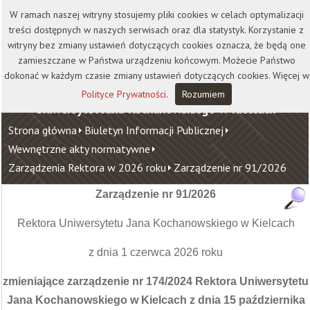
Kontakt
Biblioteka
Wydawnictwo
W ramach naszej witryny stosujemy pliki cookies w celach optymalizacji
Wirtualna Uczelnia
treści dostępnych w naszych serwisach oraz dla statystyk. Korzystanie z
witryny bez zmiany ustawień dotyczących cookies oznacza, że będą one
zamieszczane w Państwa urządzeniu końcowym. Możecie Państwo
dokonać w każdym czasie zmiany ustawień dotyczących cookies. Więcej w
Polityce Prywatności
.
Rozumiem
Uniwersytet Jana Kochanowskiego w Kielcach
Strona główna
Biuletyn Informacji Publicznej
Wewnętrzne akty normatywne
Zarządzenia Rektora w 2026 roku
Zarządzenie nr 91/2026
Zarządzenie nr 91/2026
Rektora Uniwersytetu Jana Kochanowskiego w Kielcach
z dnia 1 czerwca 2026 roku
zmieniające zarządzenie nr 174/2024 Rektora Uniwersytetu
Jana Kochanowskiego w Kielcach z dnia 15 października