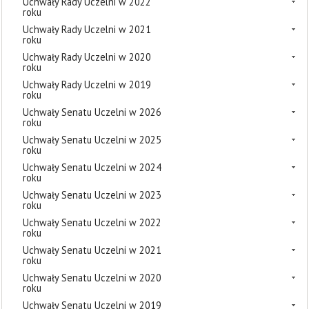
Uchwały Rady Uczelni w 2022
roku
Uchwały Rady Uczelni w 2021
roku
Uchwały Rady Uczelni w 2020
roku
Uchwały Rady Uczelni w 2019
roku
Uchwały Senatu Uczelni w 2026
roku
Uchwały Senatu Uczelni w 2025
roku
Uchwały Senatu Uczelni w 2024
roku
Uchwały Senatu Uczelni w 2023
roku
Uchwały Senatu Uczelni w 2022
roku
Uchwały Senatu Uczelni w 2021
roku
Uchwały Senatu Uczelni w 2020
roku
Uchwały Senatu Uczelni w 2019