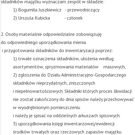
składników majątku wyznaczam zespół w składzie:
1) Bogumiła Juszkiewicz
- przewodniczący
2) Urszula Kubicka
- członek
2. Osoby materialnie odpowiedzialne zobowiązuję
do odpowiedniego uporządkowania mienia
i przygotowania składników do inwentaryzacji poprzez:
1) trwałe oznaczenia składników, ułożenia według
asortymentów, spryzmowania materiałów masowych,
2) zgłoszenia do Działu Administracyjno-Gospodarczego
składników nieprzydatnych, zniszczonych
i niepełnowartościowych. Składniki których proces likwidacji
nie został zakończony do dnia spisów należy przechowywać
w wyodrębnionym pomieszczeniu
i należy je spisać na oddzielnych arkuszach spisowych.
3) uporządkowania księgi inwentarzowej/ewidencji
środków trwałych oraz rzeczowych zapasów majątku