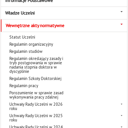
Informacje Podstawowe
Władze Uczelni
Wewnętrzne akty normatywne
Statut Uczelni
Regulamin organizacyjny
Regulamin studiów
Regulamin określający zasady i
tryb postępowania w sprawie
nadania stopnia doktora w
dyscyplinie
Regulamin Szkoły Doktorskiej
Regulamin pracy
Porozumienie w sprawie zasad
wykonywania pracy zdalnej
Uchwały Rady Uczelni w 2026
roku
Uchwały Rady Uczelni w 2025
roku
Uchwały Rady Uczelni w 2024