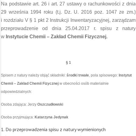
Na podstawie art. 26 i art. 27 ustawy o rachunkowości z dnia
29 września 1994 roku (t.j. Dz. U. 2016 poz. 1047 ze zm.)
i rozdziału V § 1 pkt 2 Instrukcji Inwentaryzacyjnej, zarządzam
przeprowadzenie od dnia 25.04.2017 r. spisu z natury
w
Instytucie Chemii – Zakład Chemii Fizycznej.
§ 1
Spisem z natury należy objąć składniki:
środki trwałe
, pola spisowego:
Instytut
Chemii – Zakład Chemii Fizycznej
w obecności osób materialnie
odpowiedzialnych:
Osoba zdająca: Jerzy
Oszczudłowski
Osoba przyjmująca:
Katarzyna Jedynak
1. Do przeprowadzenia spisu z natury wymienionych