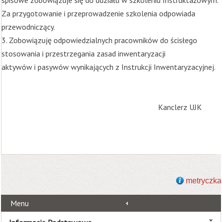
spisowe zobowiązuje się do udziału w szkoleniu Instruktażowym.
Za przygotowanie i przeprowadzenie szkolenia odpowiada
przewodniczący.
3. Zobowiązuję odpowiedzialnych pracowników do ścisłego
stosowania i przestrzegania zasad inwentaryzacji
aktywów i pasywów wynikających z Instrukcji Inwentaryzacyjnej.
Kanclerz UJK
metryczka
Menu