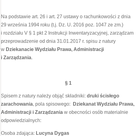
Na podstawie art. 26 i art. 27 ustawy o rachunkowości z dnia
29 września 1994 roku (t.j. Dz. U. 2016 poz. 1047 ze zm.)
i rozdziału V § 1 pkt 2 Instrukcji Inwentaryzacyjnej, zarządzam
przeprowadzenie od dnia 31.01.2017 r. spisu z natury
w
Dziekanacie Wydziału Prawa, Administracji
i Zarządzania
.
§ 1
Spisem z natury należy objąć składniki:
druki ścisłego
zarachowania
, pola spisowego:
Dziekanat Wydziału Prawa,
Administracji i Zarządzania
w obecności osób materialnie
odpowiedzialnych:
Osoba zdająca:
Lucyna Dygas