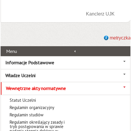
Kanclerz UJK
metryczka
Menu
Informacje Podstawowe
Władze Uczelni
Wewnętrzne akty normatywne
Statut Uczelni
Regulamin organizacyjny
Regulamin studiów
Regulamin określający zasady i
tryb postępowania w sprawie
nadania stopnia doktora w