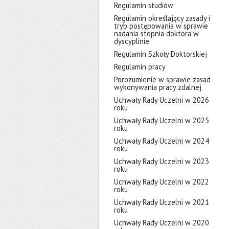
Regulamin studiów
Regulamin określający zasady i
tryb postępowania w sprawie
nadania stopnia doktora w
dyscyplinie
Regulamin Szkoły Doktorskiej
Regulamin pracy
Porozumienie w sprawie zasad
wykonywania pracy zdalnej
Uchwały Rady Uczelni w 2026
roku
Uchwały Rady Uczelni w 2025
roku
Uchwały Rady Uczelni w 2024
roku
Uchwały Rady Uczelni w 2023
roku
Uchwały Rady Uczelni w 2022
roku
Uchwały Rady Uczelni w 2021
roku
Uchwały Rady Uczelni w 2020