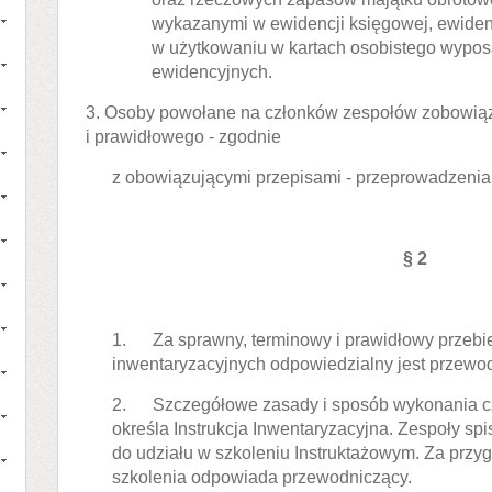
wykazanymi w ewidencji księgowej, ewiden
w użytkowaniu w kartach osobistego wypos
ewidencyjnych.
3. Osoby powołane na członków zespołów zobowiąz
i prawidłowego - zgodnie
z obowiązującymi przepisami - przeprowadzenia 
§ 2
1. Za sprawny, terminowy i prawidłowy przebi
inwentaryzacyjnych odpowiedzialny jest przewo
2. Szczegółowe zasady i sposób wykonania cz
określa Instrukcja Inwentaryzacyjna. Zespoły sp
do udziału w szkoleniu Instruktażowym. Za przy
szkolenia odpowiada przewodniczący.