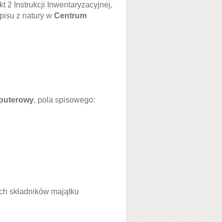
kt 2 Instrukcji Inwentaryzacyjnej,
pisu z natury w
Centrum
puterowy
, pola spisowego:
ch składników majątku