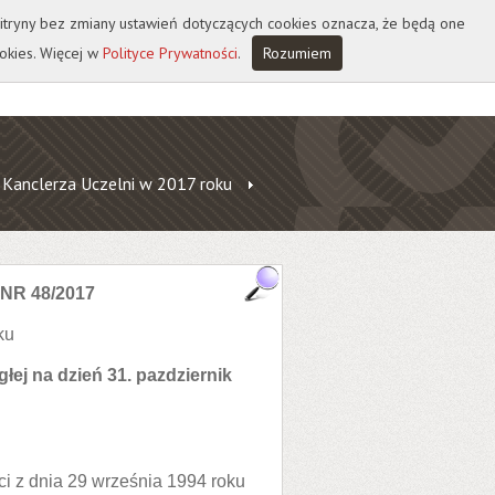
 witryny bez zmiany ustawień dotyczących cookies oznacza, że będą one
okies. Więcej w
Polityce Prywatności
.
Rozumiem
 Kanclerza Uczelni w 2017 roku
R 48/2017
ku
łej na dzień 31. pazdziernik
ci z dnia 29 września 1994 roku