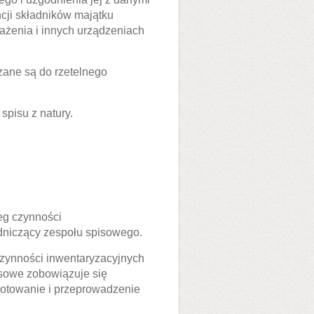
cji składników majątku
ażenia i innych urządzeniach
ane są do rzetelnego
spisu z natury.
eg czynności
dniczący zespołu spisowego.
ynności inwentaryzacyjnych
isowe zobowiązuje się
gotowanie i przeprowadzenie