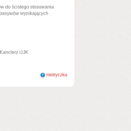
 do ścisłego stosowania
i pasywów wynikających
Kanclerz UJK
metryczka