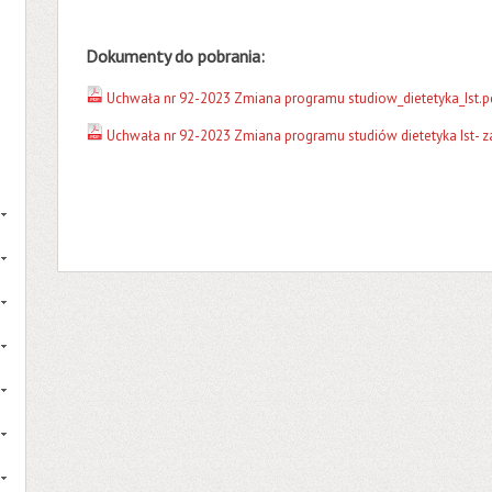
Dokumenty do pobrania:
Uchwała nr 92-2023 Zmiana programu studiow_dietetyka_Ist.p
Uchwała nr 92-2023 Zmiana programu studiów dietetyka Ist- za