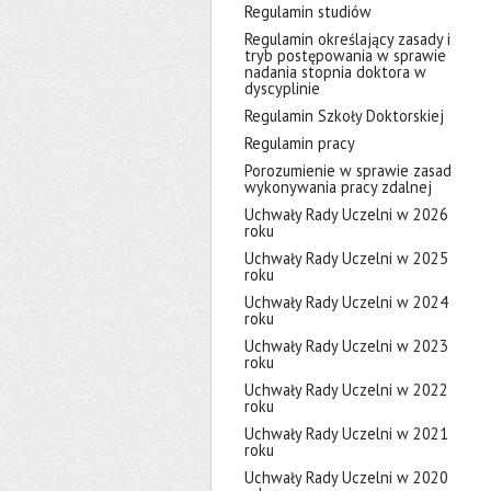
Regulamin studiów
Regulamin określający zasady i
tryb postępowania w sprawie
nadania stopnia doktora w
dyscyplinie
Regulamin Szkoły Doktorskiej
Regulamin pracy
Porozumienie w sprawie zasad
wykonywania pracy zdalnej
Uchwały Rady Uczelni w 2026
roku
Uchwały Rady Uczelni w 2025
roku
Uchwały Rady Uczelni w 2024
roku
Uchwały Rady Uczelni w 2023
roku
Uchwały Rady Uczelni w 2022
roku
Uchwały Rady Uczelni w 2021
roku
Uchwały Rady Uczelni w 2020