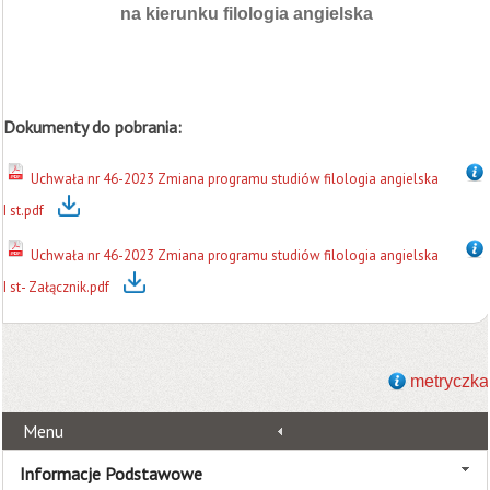
na kierunku filologia angielska
Dokumenty do pobrania:
Uchwała nr 46-2023 Zmiana programu studiów filologia angielska
I st.pdf
Uchwała nr 46-2023 Zmiana programu studiów filologia angielska
I st- Załącznik.pdf
metryczka
Menu
Informacje Podstawowe