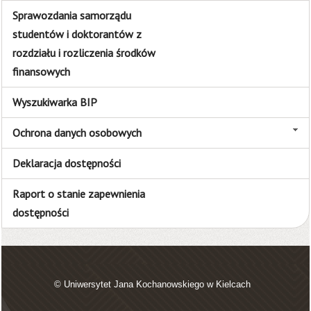
Sprawozdania samorządu
studentów i doktorantów z
rozdziału i rozliczenia środków
finansowych
Wyszukiwarka BIP
Ochrona danych osobowych
Deklaracja dostępności
Raport o stanie zapewnienia
dostępności
© Uniwersytet Jana Kochanowskiego w Kielcach