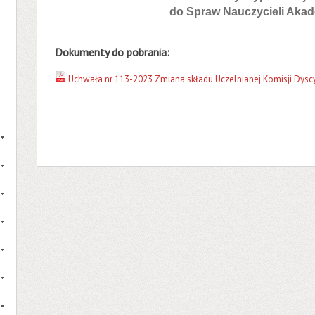
do Spraw Nauczycieli Aka
Dokumenty do pobrania:
Uchwała nr 113-2023 Zmiana składu Uczelnianej Komisji Dyscyp