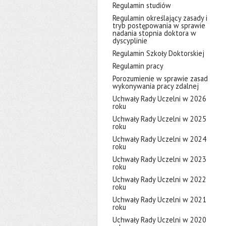
Regulamin studiów
Regulamin określający zasady i
tryb postępowania w sprawie
nadania stopnia doktora w
dyscyplinie
Regulamin Szkoły Doktorskiej
Regulamin pracy
Porozumienie w sprawie zasad
wykonywania pracy zdalnej
Uchwały Rady Uczelni w 2026
roku
Uchwały Rady Uczelni w 2025
roku
Uchwały Rady Uczelni w 2024
roku
Uchwały Rady Uczelni w 2023
roku
Uchwały Rady Uczelni w 2022
roku
Uchwały Rady Uczelni w 2021
roku
Uchwały Rady Uczelni w 2020