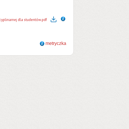
yplinarnej dla studentów.pdf
metryczka