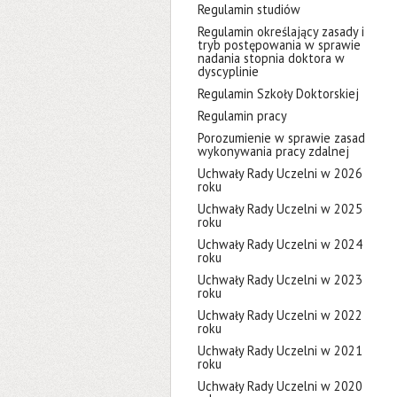
Regulamin studiów
Regulamin określający zasady i
tryb postępowania w sprawie
nadania stopnia doktora w
dyscyplinie
Regulamin Szkoły Doktorskiej
Regulamin pracy
Porozumienie w sprawie zasad
wykonywania pracy zdalnej
Uchwały Rady Uczelni w 2026
roku
Uchwały Rady Uczelni w 2025
roku
Uchwały Rady Uczelni w 2024
roku
Uchwały Rady Uczelni w 2023
roku
Uchwały Rady Uczelni w 2022
roku
Uchwały Rady Uczelni w 2021
roku
Uchwały Rady Uczelni w 2020