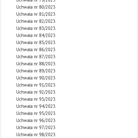
Uchwała nr 80/2023
Uchwała nr 81/2023
Uchwała nr 82/2023
Uchwała nr 83/2023
Uchwała nr 84/2023
Uchwała nr 85/2023
Uchwała nr 86/2023
Uchwała nr 87/2023
Uchwała nr 88/2023
Uchwała nr 89/2023
Uchwała nr 90/2023
Uchwała nr 91/2023
Uchwała nr 92/2023
Uchwała nr 93/2023
Uchwała nr 94/2023
Uchwała nr 95/2023
Uchwała nr 96/2023
Uchwała nr 97/2023
Uchwała nr 98/2023