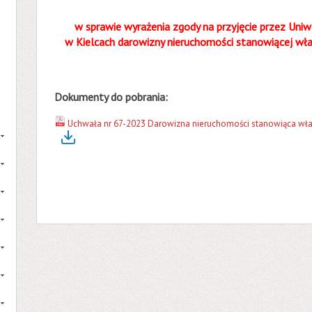
w sprawie wyrażenia zgody na przyjęcie przez Un
w Kielcach darowizny nieruchomości stanowiącej wł
Dokumenty do pobrania:
Uchwała nr 67-2023 Darowizna nieruchomości stanowiąca wł