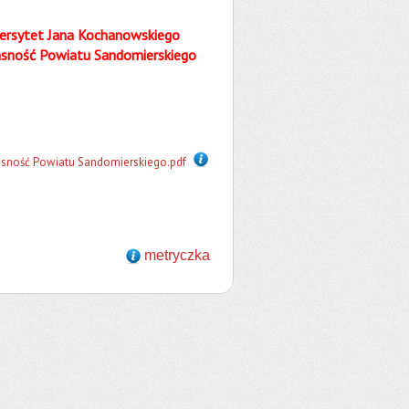
iwersytet Jana Kochanowskiego
asność Powiatu Sandomierskiego
asność Powiatu Sandomierskiego.pdf
metryczka