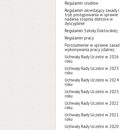
Regulamin studiów
Regulamin określający zasady i
tryb postępowania w sprawie
nadania stopnia doktora w
dyscyplinie
Regulamin Szkoły Doktorskiej
Regulamin pracy
Porozumienie w sprawie zasad
wykonywania pracy zdalnej
Uchwały Rady Uczelni w 2026
roku
Uchwały Rady Uczelni w 2025
roku
Uchwały Rady Uczelni w 2024
roku
Uchwały Rady Uczelni w 2023
roku
Uchwały Rady Uczelni w 2022
roku
Uchwały Rady Uczelni w 2021
roku
Uchwały Rady Uczelni w 2020