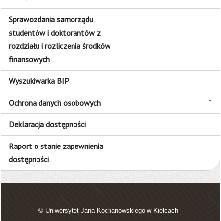
Sprawozdania samorządu
studentów i doktorantów z
rozdziału i rozliczenia środków
finansowych
Wyszukiwarka BIP
Ochrona danych osobowych
Deklaracja dostępności
Raport o stanie zapewnienia
dostępności
© Uniwersytet Jana Kochanowskiego w Kielcach