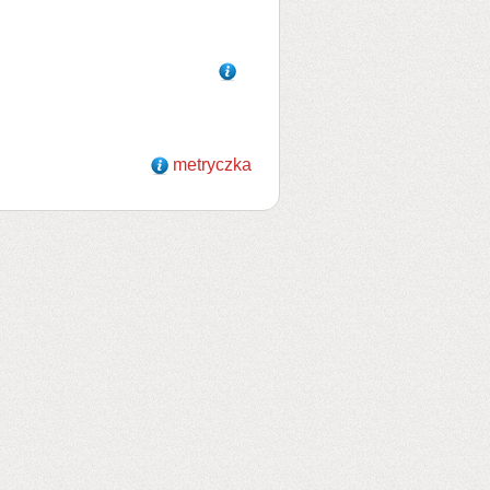
metryczka