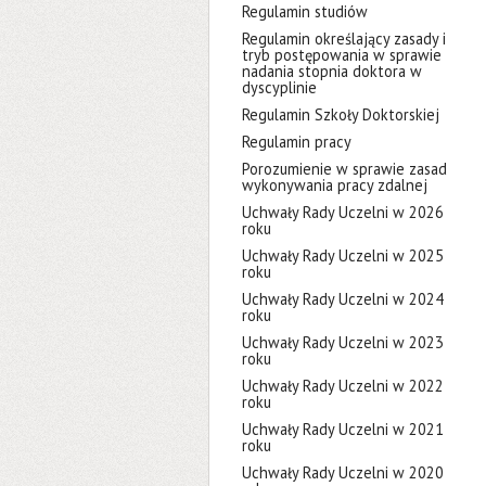
Regulamin studiów
Regulamin określający zasady i
tryb postępowania w sprawie
nadania stopnia doktora w
dyscyplinie
Regulamin Szkoły Doktorskiej
Regulamin pracy
Porozumienie w sprawie zasad
wykonywania pracy zdalnej
Uchwały Rady Uczelni w 2026
roku
Uchwały Rady Uczelni w 2025
roku
Uchwały Rady Uczelni w 2024
roku
Uchwały Rady Uczelni w 2023
roku
Uchwały Rady Uczelni w 2022
roku
Uchwały Rady Uczelni w 2021
roku
Uchwały Rady Uczelni w 2020