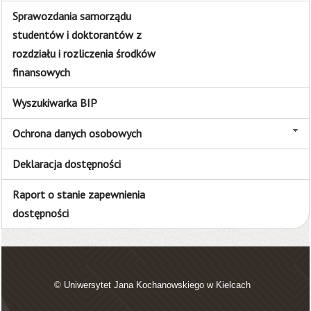
Sprawozdania samorządu
studentów i doktorantów z
rozdziału i rozliczenia środków
finansowych
Wyszukiwarka BIP
Ochrona danych osobowych
Deklaracja dostępności
Raport o stanie zapewnienia
dostępności
© Uniwersytet Jana Kochanowskiego w Kielcach