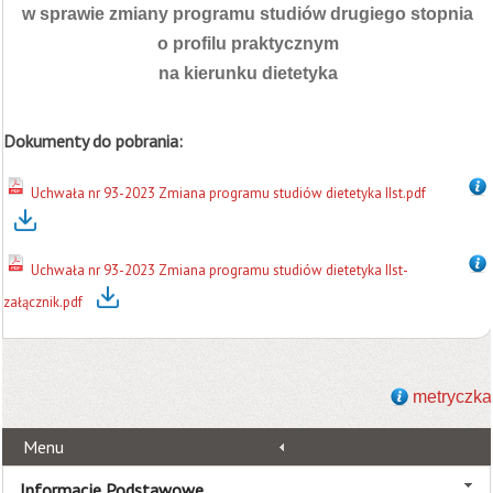
w sprawie zmiany programu studiów drugiego stopnia
o profilu praktycznym
na kierunku dietetyka
Dokumenty do pobrania:
Uchwała nr 93-2023 Zmiana programu studiów dietetyka IIst.pdf
Uchwała nr 93-2023 Zmiana programu studiów dietetyka IIst-
załącznik.pdf
metryczka
Menu
Informacje Podstawowe