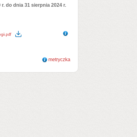
r. do dnia 31 sierpnia 2024 r.
gii.pdf
metryczka