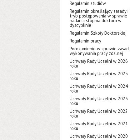
Regulamin studiów
Regulamin określający zasady i
tryb postępowania w sprawie
nadania stopnia doktora w
dyscyplinie
Regulamin Szkoły Doktorskiej
Regulamin pracy
Porozumienie w sprawie zasad
wykonywania pracy zdalnej
Uchwały Rady Uczelni w 2026
roku
Uchwały Rady Uczelni w 2025
roku
Uchwały Rady Uczelni w 2024
roku
Uchwały Rady Uczelni w 2023
roku
Uchwały Rady Uczelni w 2022
roku
Uchwały Rady Uczelni w 2021
roku
Uchwały Rady Uczelni w 2020