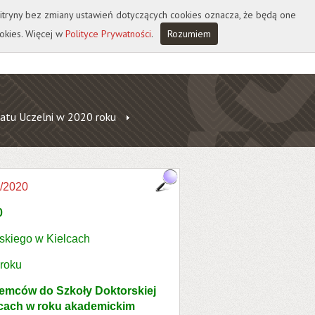
 witryny bez zmiany ustawień dotyczących cookies oznacza, że będą one
okies. Więcej w
Polityce Prywatności
.
Rozumiem
atu Uczelni w 2020 roku
/2020
0
skiego w Kielcach
 roku
iemców do Szkoły Doktorskiej
cach w roku akademickim