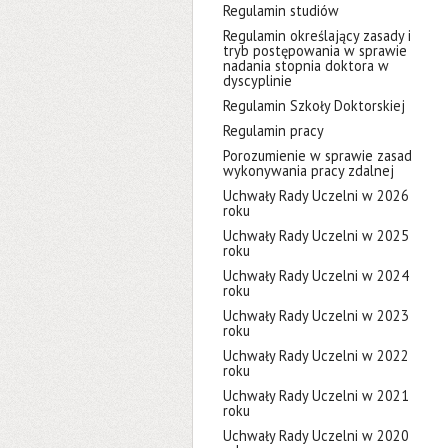
Regulamin studiów
Regulamin określający zasady i
tryb postępowania w sprawie
nadania stopnia doktora w
dyscyplinie
Regulamin Szkoły Doktorskiej
Regulamin pracy
Porozumienie w sprawie zasad
wykonywania pracy zdalnej
Uchwały Rady Uczelni w 2026
roku
Uchwały Rady Uczelni w 2025
roku
Uchwały Rady Uczelni w 2024
roku
Uchwały Rady Uczelni w 2023
roku
Uchwały Rady Uczelni w 2022
roku
Uchwały Rady Uczelni w 2021
roku
Uchwały Rady Uczelni w 2020