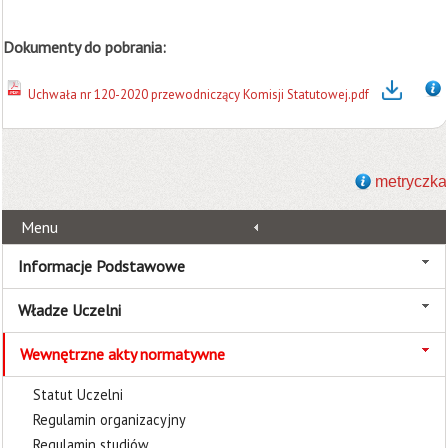
Dokumenty do pobrania:
Uchwała nr 120-2020 przewodniczący Komisji Statutowej.pdf
metryczka
Menu
Informacje Podstawowe
Władze Uczelni
Wewnętrzne akty normatywne
Statut Uczelni
Regulamin organizacyjny
Regulamin studiów