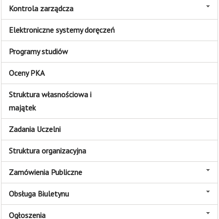
Kontrola zarządcza
Elektroniczne systemy doręczeń
Programy studiów
Oceny PKA
Struktura własnościowa i
majątek
Zadania Uczelni
Struktura organizacyjna
Zamówienia Publiczne
Obsługa Biuletynu
Ogłoszenia