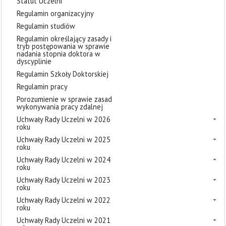
Statut Uczelni
Regulamin organizacyjny
Regulamin studiów
Regulamin określający zasady i
tryb postępowania w sprawie
nadania stopnia doktora w
dyscyplinie
Regulamin Szkoły Doktorskiej
Regulamin pracy
Porozumienie w sprawie zasad
wykonywania pracy zdalnej
Uchwały Rady Uczelni w 2026
roku
Uchwały Rady Uczelni w 2025
roku
Uchwały Rady Uczelni w 2024
roku
Uchwały Rady Uczelni w 2023
roku
Uchwały Rady Uczelni w 2022
roku
Uchwały Rady Uczelni w 2021