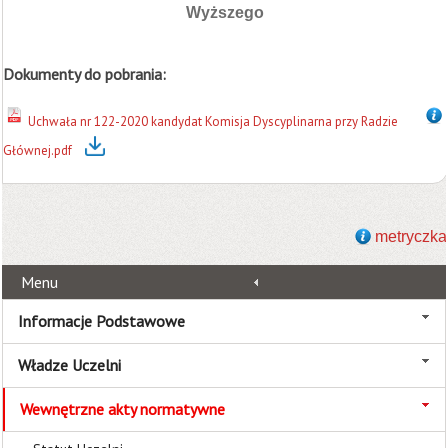
Wyższego
Dokumenty do pobrania:
Uchwała nr 122-2020 kandydat Komisja Dyscyplinarna przy Radzie
Głównej.pdf
metryczka
Menu
Informacje Podstawowe
Władze Uczelni
Wewnętrzne akty normatywne