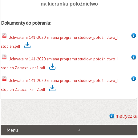
na kierunku położnictwo
Dokumenty do pobrania:
Uchwała nr 141-2020 zmiana programu studiow_położnictwo_I
stopień.pdf
Uchwała nr 141-2020 zmiana programu studiow_położnictwo_I
stopień Załacznik nr 1.pdf
Uchwała nr 141-2020 zmiana programu studiow_położnictwo_I
stopień Załacznik nr 2.pdf
metryczka
Menu