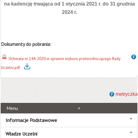
na kadencję trwająca od 1 stycznia 2021 r. do 31 grudnia
2024 r.
Dokumenty do pobrania:
Uchwała nr 144-2020 w sprawie wyboru przewodniczącego Rady
Uczelni.pdf
metryczka
Menu
Informacje Podstawowe
Władze Uczelni