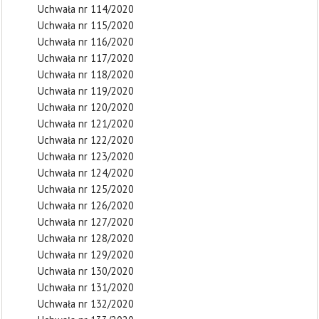
Uchwała nr 114/2020
Uchwała nr 115/2020
Uchwała nr 116/2020
Uchwała nr 117/2020
Uchwała nr 118/2020
Uchwała nr 119/2020
Uchwała nr 120/2020
Uchwała nr 121/2020
Uchwała nr 122/2020
Uchwała nr 123/2020
Uchwała nr 124/2020
Uchwała nr 125/2020
Uchwała nr 126/2020
Uchwała nr 127/2020
Uchwała nr 128/2020
Uchwała nr 129/2020
Uchwała nr 130/2020
Uchwała nr 131/2020
Uchwała nr 132/2020