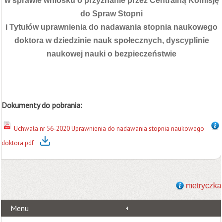
w sprawie wniosku o przyznanie przez Centralną Komisję
do Spraw Stopni
i Tytułów uprawnienia do nadawania stopnia naukowego
doktora w dziedzinie nauk społecznych, dyscyplinie
naukowej nauki o bezpieczeństwie
Dokumenty do pobrania:
Uchwała nr 56-2020 Uprawnienia do nadawania stopnia naukowego
doktora.pdf
metryczka
Menu