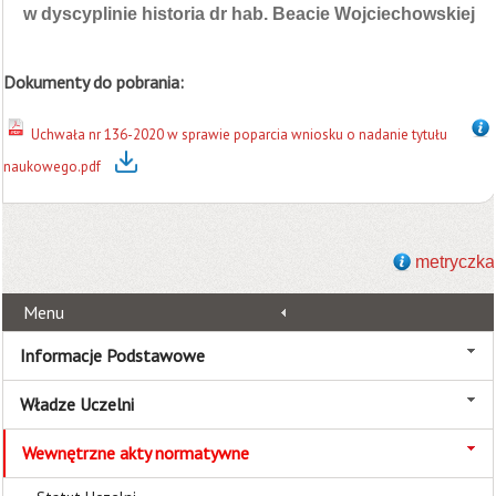
w dyscyplinie historia dr hab. Beacie Wojciechowskiej
Dokumenty do pobrania:
Uchwała nr 136-2020 w sprawie poparcia wniosku o nadanie tytułu
naukowego.pdf
metryczka
Menu
Informacje Podstawowe
Władze Uczelni
Wewnętrzne akty normatywne