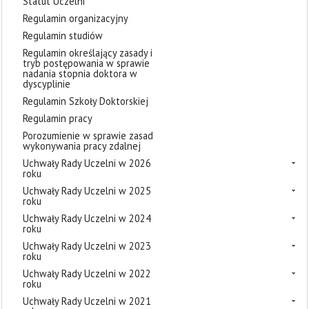
Statut Uczelni
Regulamin organizacyjny
Regulamin studiów
Regulamin określający zasady i
tryb postępowania w sprawie
nadania stopnia doktora w
dyscyplinie
Regulamin Szkoły Doktorskiej
Regulamin pracy
Porozumienie w sprawie zasad
wykonywania pracy zdalnej
Uchwały Rady Uczelni w 2026
roku
Uchwały Rady Uczelni w 2025
roku
Uchwały Rady Uczelni w 2024
roku
Uchwały Rady Uczelni w 2023
roku
Uchwały Rady Uczelni w 2022
roku
Uchwały Rady Uczelni w 2021