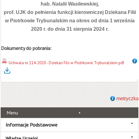
hab. Natalii Wasilewskiej,
prof. UJK do pełnienia funkcji kierowniczej Dziekana Filii
w Piotrkowie Trybunalskim
na okres od dnia 1 września
2020 r. do dnia 31 sierpnia 2024 r.
Dokumenty do pobrania:
Uchwala nr 114-2020 - Dziekan Filii w Piotrkowie Trybunalskim.pdf
metryczka
Menu
Informacje Podstawowe
Władze Uczelni