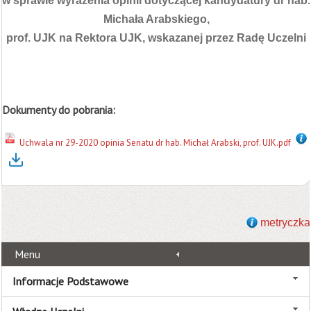
w sprawie wyrażenia opinii dotyczącej kandydatury dr hab.
Michała Arabskiego,
prof. UJK na Rektora UJK, wskazanej przez Radę Uczelni
Dokumenty do pobrania:
Uchwala nr 29-2020 opinia Senatu dr hab. Michał Arabski, prof. UJK.pdf
metryczka
Menu
Informacje Podstawowe