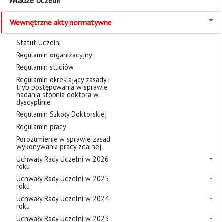
Władze Uczelni
Wewnętrzne akty normatywne
Statut Uczelni
Regulamin organizacyjny
Regulamin studiów
Regulamin określający zasady i
tryb postępowania w sprawie
nadania stopnia doktora w
dyscyplinie
Regulamin Szkoły Doktorskiej
Regulamin pracy
Porozumienie w sprawie zasad
wykonywania pracy zdalnej
Uchwały Rady Uczelni w 2026
roku
Uchwały Rady Uczelni w 2025
roku
Uchwały Rady Uczelni w 2024
roku
Uchwały Rady Uczelni w 2023