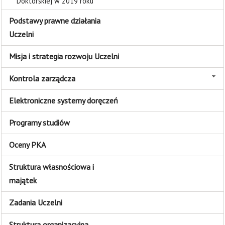
Doktorskiej w 2019 roku
Podstawy prawne działania
Uczelni
Misja i strategia rozwoju Uczelni
Kontrola zarządcza
Elektroniczne systemy doręczeń
Programy studiów
Oceny PKA
Struktura własnościowa i
majątek
Zadania Uczelni
Struktura organizacyjna