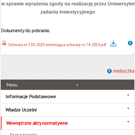
w sprawie wyrażenia zgody na realizację przez Uniwersytet
zadania inwestycyjnego
Dokumenty do pobrania:
Uchwala nr 130-2020 zmieniająca uchwałę nr 74-2019.pdf
metryczka
Menu
Informacje Podstawowe
Władze Uczelni
Wewnętrzne akty normatywne