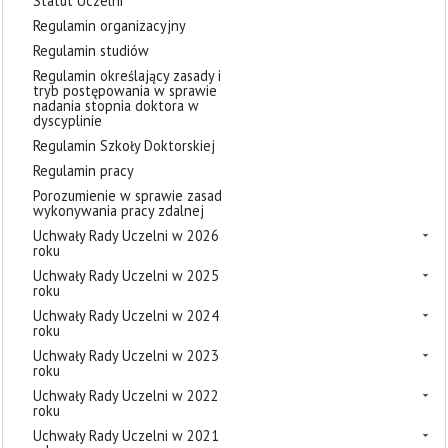
Statut Uczelni
Regulamin organizacyjny
Regulamin studiów
Regulamin określający zasady i
tryb postępowania w sprawie
nadania stopnia doktora w
dyscyplinie
Regulamin Szkoły Doktorskiej
Regulamin pracy
Porozumienie w sprawie zasad
wykonywania pracy zdalnej
Uchwały Rady Uczelni w 2026
roku
Uchwały Rady Uczelni w 2025
roku
Uchwały Rady Uczelni w 2024
roku
Uchwały Rady Uczelni w 2023
roku
Uchwały Rady Uczelni w 2022
roku
Uchwały Rady Uczelni w 2021