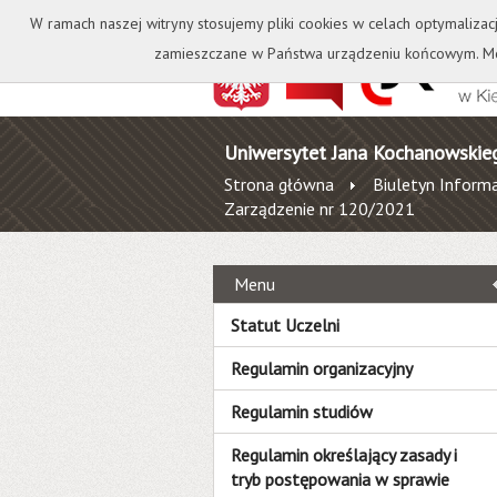
Kontakt
Biblioteka
W ramach naszej witryny stosujemy pliki cookies w celach optymalizac
zamieszczane w Państwa urządzeniu końcowym. Mo
Uniwersytet Jana Kochanowskie
Strona główna
Biuletyn Informa
Zarządzenie nr 120/2021
Menu
Statut Uczelni
Regulamin organizacyjny
Regulamin studiów
Regulamin określający zasady i
tryb postępowania w sprawie