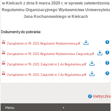
w Kielcach z dnia 6 marca 2020 r. w sprawie zatwierdzenia
Regulaminu Organizacyjnego Wydawnictwa Uniwersytetu
Jana Kochanowskiego w Kielcach
Dokumenty do pobrania:
Zarządzenie nr 95-2021 Regulamin Wydawnictwa.pdf
Zarządzenie nr 95-2021 Regulamin Wydawnictwa Załącznik.pdf
Zarządzenie nr 95-2021 Załącznik nr 1 do Regulaminu.pdf
Zarządzenie nr 95-2021 Załącznik nr 2 do Regulaminu.pdf
metryczka
Menu