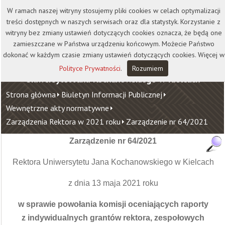
Kontakt
Biblioteka
Wydawnictwo
W ramach naszej witryny stosujemy pliki cookies w celach optymalizacji
Wirtualna Uczelnia
treści dostępnych w naszych serwisach oraz dla statystyk. Korzystanie z
witryny bez zmiany ustawień dotyczących cookies oznacza, że będą one
zamieszczane w Państwa urządzeniu końcowym. Możecie Państwo
dokonać w każdym czasie zmiany ustawień dotyczących cookies. Więcej w
Polityce Prywatności
.
Rozumiem
Uniwersytet Jana Kochanowskiego w Kielcach
Strona główna
Biuletyn Informacji Publicznej
Wewnętrzne akty normatywne
Zarządzenia Rektora w 2021 roku
Zarządzenie nr 64/2021
Zarządzenie nr 64/2021
Rektora Uniwersytetu Jana Kochanowskiego w Kielcach
z dnia 13 maja 2021 roku
w sprawie powołania komisji oceniających raporty
z indywidualnych grantów rektora, zespołowych