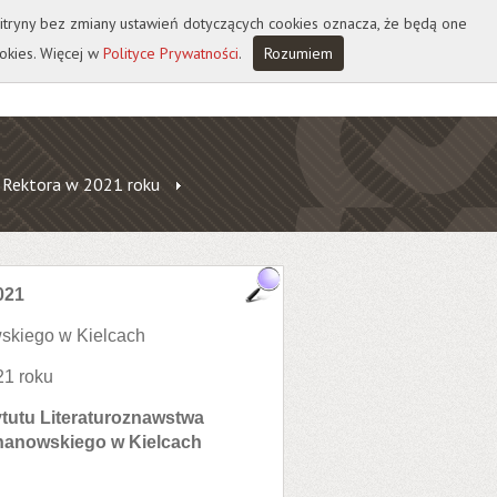
 witryny bez zmiany ustawień dotyczących cookies oznacza, że będą one
okies. Więcej w
Polityce Prywatności
.
Rozumiem
 Rektora w 2021 roku
021
skiego w Kielcach
21 roku
tutu Literaturoznawstwa
hanowskiego w Kielcach