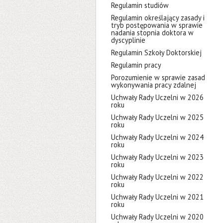
Regulamin studiów
Regulamin określający zasady i
tryb postępowania w sprawie
nadania stopnia doktora w
dyscyplinie
Regulamin Szkoły Doktorskiej
Regulamin pracy
Porozumienie w sprawie zasad
wykonywania pracy zdalnej
Uchwały Rady Uczelni w 2026
roku
Uchwały Rady Uczelni w 2025
roku
Uchwały Rady Uczelni w 2024
roku
Uchwały Rady Uczelni w 2023
roku
Uchwały Rady Uczelni w 2022
roku
Uchwały Rady Uczelni w 2021
roku
Uchwały Rady Uczelni w 2020