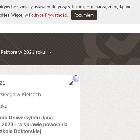
 witryny bez zmiany ustawień dotyczących cookies oznacza, że będą one
okies. Więcej w
Polityce Prywatności
.
Rozumiem
 Rektora w 2021 roku
021
skiego w Kielcach
roku
tora Uniwersytetu Jana
 2020 r.
w sprawie powołania
zkole Doktorskiej