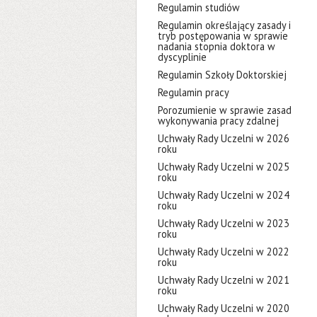
Regulamin studiów
Regulamin określający zasady i
tryb postępowania w sprawie
nadania stopnia doktora w
dyscyplinie
Regulamin Szkoły Doktorskiej
Regulamin pracy
Porozumienie w sprawie zasad
wykonywania pracy zdalnej
Uchwały Rady Uczelni w 2026
roku
Uchwały Rady Uczelni w 2025
roku
Uchwały Rady Uczelni w 2024
roku
Uchwały Rady Uczelni w 2023
roku
Uchwały Rady Uczelni w 2022
roku
Uchwały Rady Uczelni w 2021
roku
Uchwały Rady Uczelni w 2020