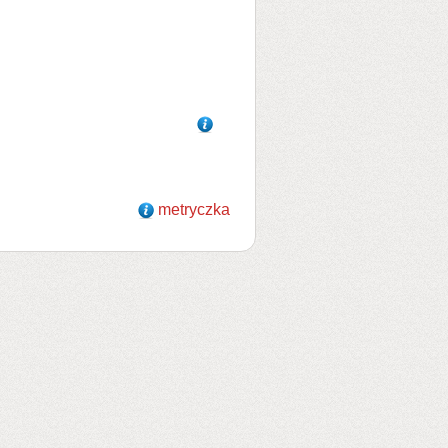
metryczka