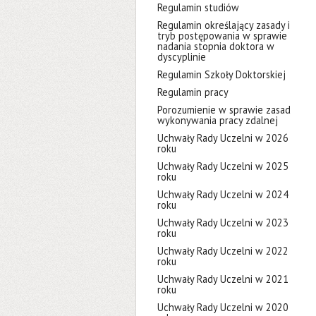
Regulamin studiów
Regulamin określający zasady i
tryb postępowania w sprawie
nadania stopnia doktora w
dyscyplinie
Regulamin Szkoły Doktorskiej
Regulamin pracy
Porozumienie w sprawie zasad
wykonywania pracy zdalnej
Uchwały Rady Uczelni w 2026
roku
Uchwały Rady Uczelni w 2025
roku
Uchwały Rady Uczelni w 2024
roku
Uchwały Rady Uczelni w 2023
roku
Uchwały Rady Uczelni w 2022
roku
Uchwały Rady Uczelni w 2021
roku
Uchwały Rady Uczelni w 2020