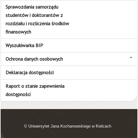
Sprawozdania samorządu
studentów i doktorantów z
rozdziału i rozliczenia środków
finansowych
Wyszukiwarka BIP
Ochrona danych osobowych
Deklaracja dostępności
Raport o stanie zapewnienia
dostępności
© Uniwersytet Jana Kochanowskiego w Kielcach