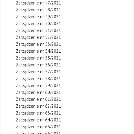
Zarządzenie nr 47/2021
Zarządzenie nr 48/2021
Zarządzenie nr 49/2021
Zarządzenie nr 50/2021
Zarządzenie nr 51/2021
Zarządzenie nr 52/2021
Zarządzenie nr 53/2021
Zarządzenie nr 54/2021
Zarządzenie nr 55/2021
Zarządzenie nr 56/2021
Zarządzenie nr 57/2021
Zarządzenie nr 58/2021
Zarządzenie nr 59/2021
Zarządzenie nr 60/2021
Zarządzenie nr 61/2021
Zarządzenie nr 62/2021
Zarządzenie nr 63/2021
Zarządzenie nr 64/2021
Zarządzenie nr 65/2021
Zarządzenie nr 66/2021