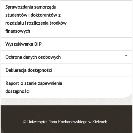
Sprawozdania samorządu
studentów i doktorantów z
rozdziału i rozliczenia środków
finansowych
Wyszukiwarka BIP
Ochrona danych osobowych
Deklaracja dostępności
Raport o stanie zapewnienia
dostępności
© Uniwersytet Jana Kochanowskiego w Kielcach