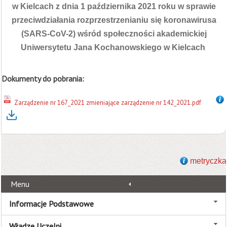
w Kielcach z dnia 1 października 2021 roku w sprawie
przeciwdziałania rozprzestrzenianiu się koronawirusa
(SARS-CoV-2) wśród społeczności akademickiej
Uniwersytetu Jana Kochanowskiego w Kielcach
Dokumenty do pobrania:
Zarządzenie nr 167_2021 zmieniające zarządzenie nr 142_2021.pdf
metryczka
Menu
Informacje Podstawowe
Władze Uczelni