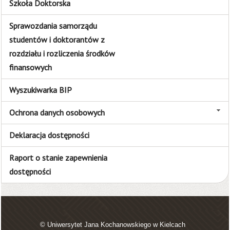
Szkoła Doktorska
Sprawozdania samorządu
studentów i doktorantów z
rozdziału i rozliczenia środków
finansowych
Wyszukiwarka BIP
Ochrona danych osobowych
Deklaracja dostępności
Raport o stanie zapewnienia
dostępności
© Uniwersytet Jana Kochanowskiego w Kielcach