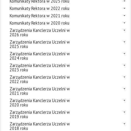
Komunikaty Rektora w 2025 roku
Komunikaty Rektora w 2022 roku
Komunikaty Rektora w 2021 roku
Komunikaty Rektora w 2020 roku
Zarządzenia Kanclerza Uczelni w
2026 roku
Zarządzenia Kanclerza Uczelni w
2025 roku
Zarządzenia Kanclerza Uczelni w
2024 roku
Zarządzenia Kanclerza Uczelni w
2023 roku
Zarządzenia Kanclerza Uczelni w
2022 roku
Zarządzenia Kanclerza Uczelni w
2021 roku
Zarządzenia Kanclerza Uczelni w
2020 roku
Zarządzenia Kanclerza Uczelni w
2019 roku
Zarządzenia Kanclerza Uczelni w
2018 roku