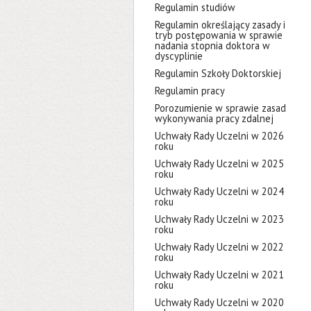
Regulamin studiów
Regulamin określający zasady i
tryb postępowania w sprawie
nadania stopnia doktora w
dyscyplinie
Regulamin Szkoły Doktorskiej
Regulamin pracy
Porozumienie w sprawie zasad
wykonywania pracy zdalnej
Uchwały Rady Uczelni w 2026
roku
Uchwały Rady Uczelni w 2025
roku
Uchwały Rady Uczelni w 2024
roku
Uchwały Rady Uczelni w 2023
roku
Uchwały Rady Uczelni w 2022
roku
Uchwały Rady Uczelni w 2021
roku
Uchwały Rady Uczelni w 2020