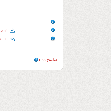
1.pdf
2.pdf
metryczka