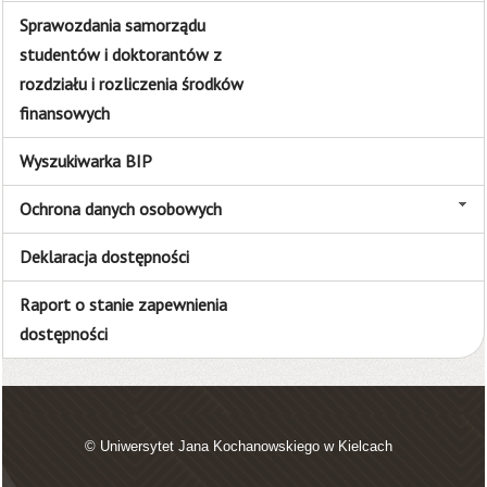
Sprawozdania samorządu
studentów i doktorantów z
rozdziału i rozliczenia środków
finansowych
Wyszukiwarka BIP
Ochrona danych osobowych
Deklaracja dostępności
Raport o stanie zapewnienia
dostępności
© Uniwersytet Jana Kochanowskiego w Kielcach