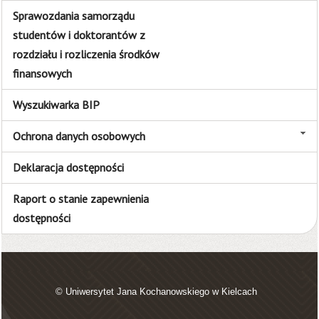
Sprawozdania samorządu
studentów i doktorantów z
rozdziału i rozliczenia środków
finansowych
Wyszukiwarka BIP
Ochrona danych osobowych
Deklaracja dostępności
Raport o stanie zapewnienia
dostępności
© Uniwersytet Jana Kochanowskiego w Kielcach