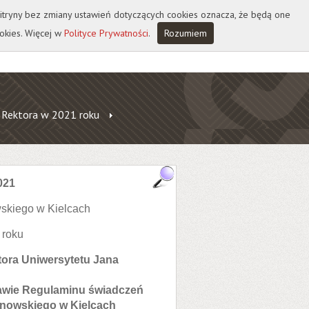
 witryny bez zmiany ustawień dotyczących cookies oznacza, że będą one
okies. Więcej w
Polityce Prywatności
.
Rozumiem
 Rektora w 2021 roku
021
skiego w Kielcach
 roku
tora Uniwersytetu Jana
prawie Regulaminu świadczeń
anowskiego w Kielcach