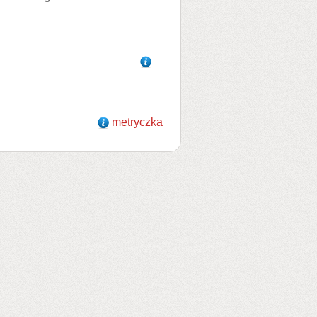
metryczka