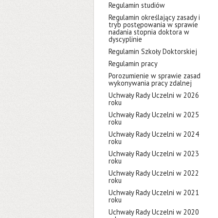
Regulamin studiów
Regulamin określający zasady i
tryb postępowania w sprawie
nadania stopnia doktora w
dyscyplinie
Regulamin Szkoły Doktorskiej
Regulamin pracy
Porozumienie w sprawie zasad
wykonywania pracy zdalnej
Uchwały Rady Uczelni w 2026
roku
Uchwały Rady Uczelni w 2025
roku
Uchwały Rady Uczelni w 2024
roku
Uchwały Rady Uczelni w 2023
roku
Uchwały Rady Uczelni w 2022
roku
Uchwały Rady Uczelni w 2021
roku
Uchwały Rady Uczelni w 2020