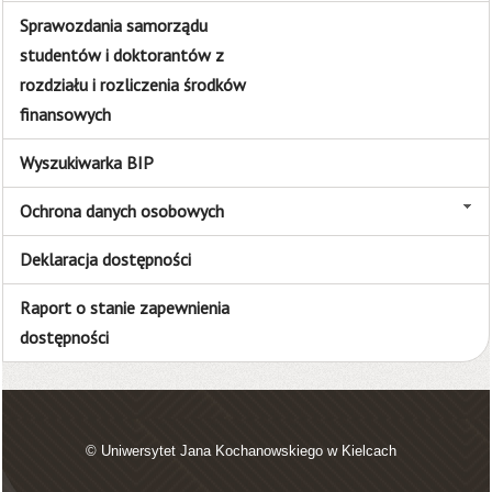
Sprawozdania samorządu
studentów i doktorantów z
rozdziału i rozliczenia środków
finansowych
Wyszukiwarka BIP
Ochrona danych osobowych
Deklaracja dostępności
Raport o stanie zapewnienia
dostępności
© Uniwersytet Jana Kochanowskiego w Kielcach