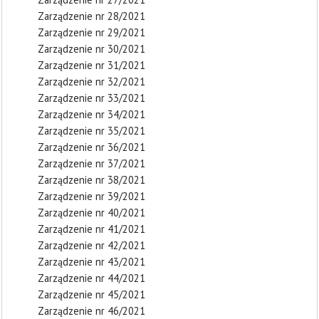
Zarządzenie nr 28/2021
Zarządzenie nr 29/2021
Zarządzenie nr 30/2021
Zarządzenie nr 31/2021
Zarządzenie nr 32/2021
Zarządzenie nr 33/2021
Zarządzenie nr 34/2021
Zarządzenie nr 35/2021
Zarządzenie nr 36/2021
Zarządzenie nr 37/2021
Zarządzenie nr 38/2021
Zarządzenie nr 39/2021
Zarządzenie nr 40/2021
Zarządzenie nr 41/2021
Zarządzenie nr 42/2021
Zarządzenie nr 43/2021
Zarządzenie nr 44/2021
Zarządzenie nr 45/2021
Zarządzenie nr 46/2021