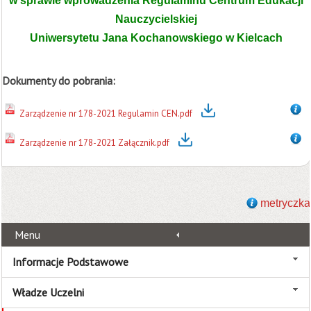
w sprawie wprowadzenia Regulaminu Centrum Edukacji
Nauczycielskiej
Uniwersytetu Jana Kochanowskiego w Kielcach
Dokumenty do pobrania:
Zarządzenie nr 178-2021 Regulamin CEN.pdf
Zarządzenie nr 178-2021 Załącznik.pdf
metryczka
Menu
Informacje Podstawowe
Władze Uczelni