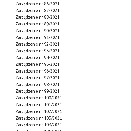
Zarządzenie nr 86/2021
Zarządzenie nr 87/2021
Zarządzenie nr 88/2021
Zarządzenie nr 89/2021
Zarządzenie nr 90/2021
Zarządzenie nr 91/2021
Zarządzenie nr 92/2021
Zarządzenie nr 93/2021
Zarządzenie nr 94/2021
Zarządzenie nr 95/2021
Zarządzenie nr 96/2021
Zarządzenie nr 97/2021
Zarządzenie nr 98/2021
Zarządzenie nr 99/2021
Zarządzenie nr 100/2021
Zarządzenie nr 101/2021
Zarządzenie nr 102/2021
Zarządzenie nr 103/2021
Zarządzenie nr 104/2021