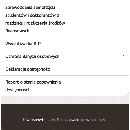
Sprawozdania samorządu
studentów i doktorantów z
rozdziału i rozliczenia środków
finansowych
Wyszukiwarka BIP
Ochrona danych osobowych
Deklaracja dostępności
Raport o stanie zapewnienia
dostępności
© Uniwersytet Jana Kochanowskiego w Kielcach