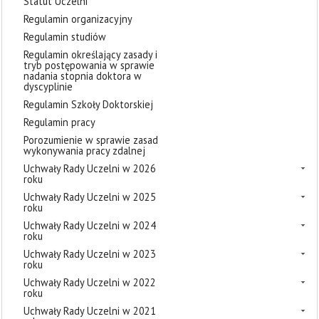
Statut Uczelni
Regulamin organizacyjny
Regulamin studiów
Regulamin określający zasady i
tryb postępowania w sprawie
nadania stopnia doktora w
dyscyplinie
Regulamin Szkoły Doktorskiej
Regulamin pracy
Porozumienie w sprawie zasad
wykonywania pracy zdalnej
Uchwały Rady Uczelni w 2026
roku
Uchwały Rady Uczelni w 2025
roku
Uchwały Rady Uczelni w 2024
roku
Uchwały Rady Uczelni w 2023
roku
Uchwały Rady Uczelni w 2022
roku
Uchwały Rady Uczelni w 2021