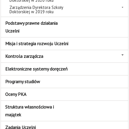
Doktorskiej w 2020 roku
Zarządzenia Dyrektora Szkoły
Doktorskiej w 2019 roku
Podstawy prawne działania
Uczelni
Misja i strategia rozwoju Uczelni
Kontrola zarządcza
Elektroniczne systemy doręczeń
Programy studiów
Oceny PKA
Struktura własnościowa i
majątek
Zadania Uczelni